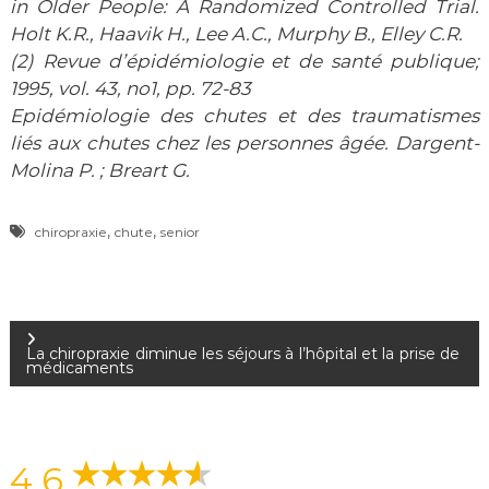
in Older People: A Randomized Controlled Trial.
Holt K.R., Haavik H., Lee A.C., Murphy B., Elley C.R.
(2) Revue d’épidémiologie et de santé publique;
1995, vol. 43, no1, pp. 72-83
Epidémiologie des chutes et des traumatismes
liés aux chutes chez les personnes âgée. Dargent-
Molina P. ; Breart G.
,
,
chiropraxie
chute
senior
N
La chiropraxie diminue les séjours à l’hôpital et la prise de
médicaments
a
v
4,6